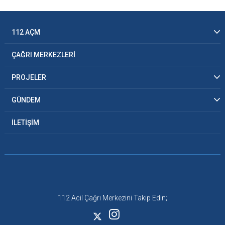
112 AÇM
ÇAĞRI MERKEZLERİ
PROJELER
GÜNDEM
İLETİŞİM
112 Acil Çağrı Merkezini Takip Edin;