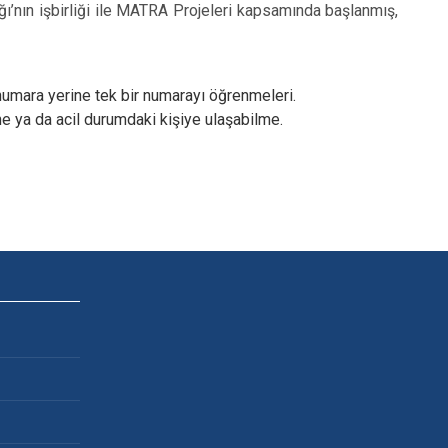
ığı’nın işbirliği ile MATRA Projeleri kapsamında başlanmış,
numara yerine tek bir numarayı öğrenmeleri.
ne ya da acil durumdaki kişiye ulaşabilme.