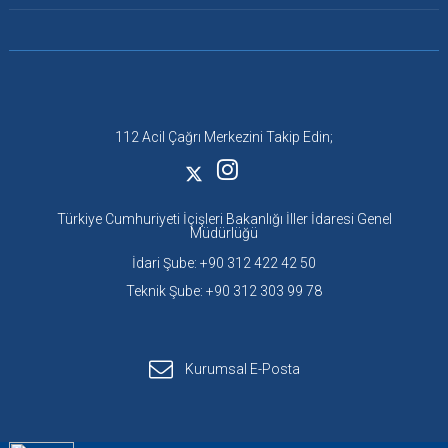
112 Acil Çağrı Merkezini Takip Edin;
Türkiye Cumhuriyeti İçişleri Bakanlığı İller İdaresi Genel
Müdürlüğü
İdari Şube: +90 312 422 42 50
Teknik Şube: +90 312 303 99 78
Kurumsal E-Posta