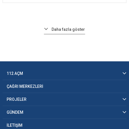
Daha fazla göster
112 AÇM
ÇAĞRI MERKEZLERİ
PROJELER
GÜNDEM
İLETİŞİM