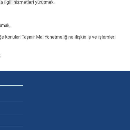
 ilgili hizmetleri yürütmek,
apmak,
e konulan Taşınır Mal Yönetmeliğine ilişkin iş ve işlemleri
.