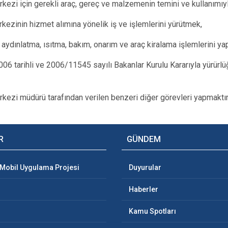
rkezi için gerekli araç, gereç ve malzemenin temini ve kullanımıyla
rkezinin hizmet alımına yönelik iş ve işlemlerini yürütmek,
, aydınlatma, ısıtma, bakım, onarım ve araç kiralama işlemlerini y
06 tarihli ve 2006/11545 sayılı Bakanlar Kurulu Kararıyla yürürlüğ
rkezi müdürü tarafından verilen benzeri diğer görevleri yapmaktır
R
GÜNDEM
 Mobil Uygulama Projesi
Duyurular
Haberler
Kamu Spotları