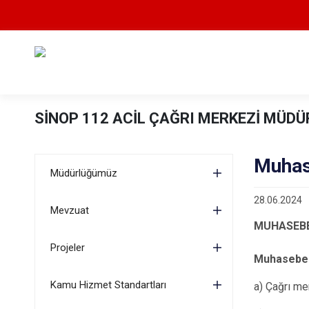
SİNOP 112 ACİL ÇAĞRI MERKEZİ MÜD
Muhas
Müdürlüğümüz
28.06.2024
Mevzuat
MUHASEBE
Projeler
Muhasebe 
Kamu Hizmet Standartları
a) Çağrı mer