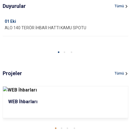
Duyurular
Tümü
01
Eki
ALO 140 TERÖR İHBAR HATTI KAMU SPOTU
Projeler
Tümü
WEB İhbarları