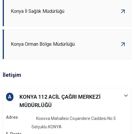
Konya İl Sağlık Müdürlüğü
Konya Orman Bölge Müdürlüğü
İletişim
KONYA 112 ACİL ÇAĞRI MERKEZİ
A
MÜDÜRLÜĞÜ
Adres
Kosova Mahallesi Coşandere Caddesi No:5
Selçuklu KONYA
E-Posta