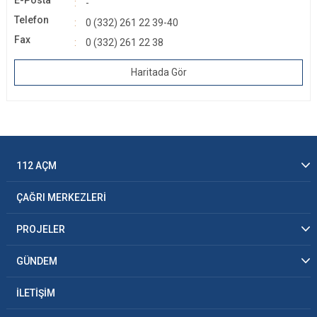
-
Telefon
0 (332) 261 22 39-40
Fax
0 (332) 261 22 38
Haritada Gör
112 AÇM
ÇAĞRI MERKEZLERİ
PROJELER
GÜNDEM
İLETİŞİM