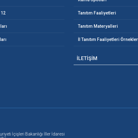
112
Tanıtım Faaliyetleri
ları
Tanıtım Materyalleri
ları
İl Tanıtım Faaliyetleri Örnekler
İLETİŞİM
yeti İçişleri Bakanlığı İller İdaresi