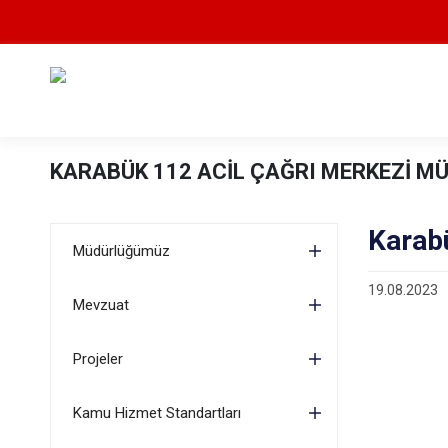
KARABÜK 112 ACİL ÇAĞRI MERKEZİ M
Karabü
Müdürlüğümüz
19.08.2023
Mevzuat
Projeler
Kamu Hizmet Standartları