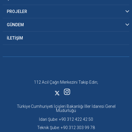
PROJELER
GÜNDEM
İLETİŞİM
112 Acil Çağrı Merkezini Takip Edin;
Türkiye Cumhuriyeti İçişleri Bakanlığı İller İdaresi Genel
Müdürlüğü
İdari Şube: +90 312 422 42 50
Teknik Şube: +90 312 303 99 78