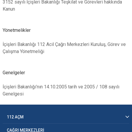
3152 sayılı İçişleri Bakanlığı Teşkilat ve Görevleri hakkında
Kanun
Yönetmelikler
İçişleri Bakanlığı 112 Acil Çağrı Merkezleri Kuruluş, Görev ve
Çalışma Yönetmeliği
Genelgeler
İçişleri Bakanlığı’nın 14.10.2005 tarih ve 2005 / 108 sayılı
Genelgesi
112 AÇM
ÇAĞRI MERKEZLERİ