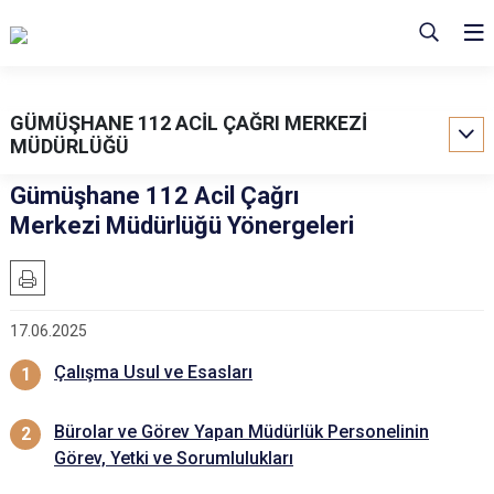
GÜMÜŞHANE 112 ACİL ÇAĞRI MERKEZİ
MÜDÜRLÜĞÜ
Gümüşhane 112 Acil Çağrı
Merkezi Müdürlüğü Yönergeleri
17.06.2025
Çalışma Usul ve Esasları
Bürolar ve Görev Yapan Müdürlük Personelinin
Görev, Yetki ve Sorumlulukları