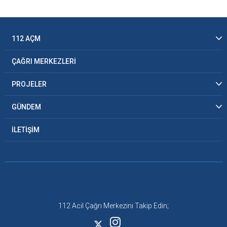
112 AÇM
ÇAĞRI MERKEZLERİ
PROJELER
GÜNDEM
İLETİŞİM
112 Acil Çağrı Merkezini Takip Edin;