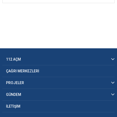
112 AÇM
ÇAĞRI MERKEZLERİ
PROJELER
GÜNDEM
İLETİŞİM