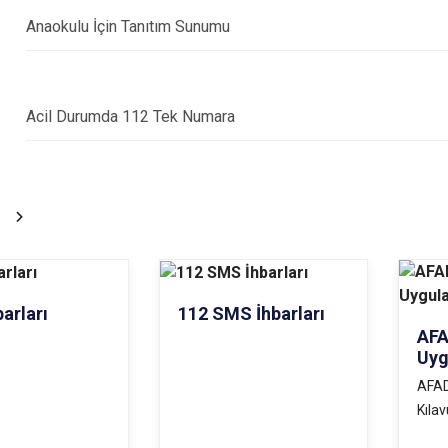
Anaokulu İçin Tanıtım Sunumu
Acil Durumda 112 Tek Numara
arları
112 SMS İhbarları
AFA
Uyg
AFAD
Kıla