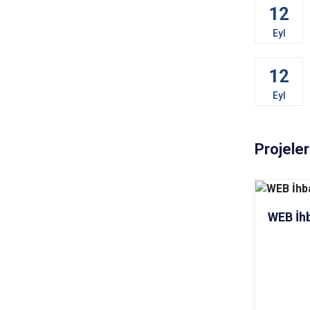
12
Eyl
12
Eyl
Projeler
WEB İhb