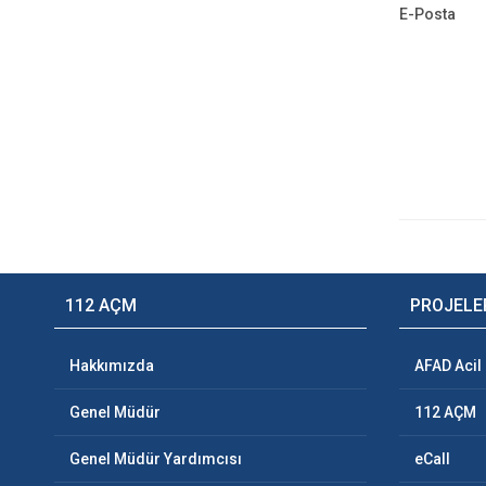
E-Posta
112 AÇM
PROJELE
Hakkımızda
AFAD Acil
Genel Müdür
112 AÇM
Genel Müdür Yardımcısı
eCall