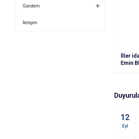
Gündem
İletişim
İller 
Emin B
Duyurul
12
Eyl