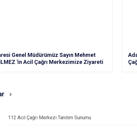
idaresi Genel Müdürümüz Sayın Mehmet
Ada
İLMEZ 'in Acil Çağrı Merkezimize Ziyareti
Çağ
ar
112 Acil Çağrı Merkezi Tanıtım Sunumu