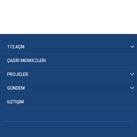
112 AÇM
ÇAĞRI MERKEZLERİ
PROJELER
GÜNDEM
İLETİŞİM