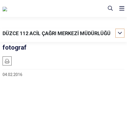
DÜZCE 112 ACİL ÇAĞRI MERKEZİ MÜDÜRLÜĞÜ
fotograf
04.02.2016