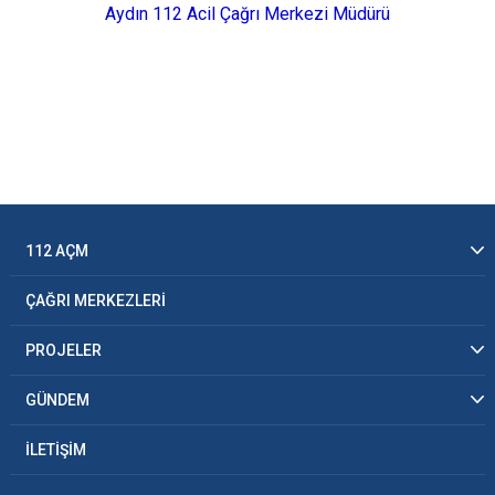
Aydın 112 Acil Çağrı Merkezi Müdürü
112 AÇM
ÇAĞRI MERKEZLERİ
PROJELER
GÜNDEM
İLETİŞİM