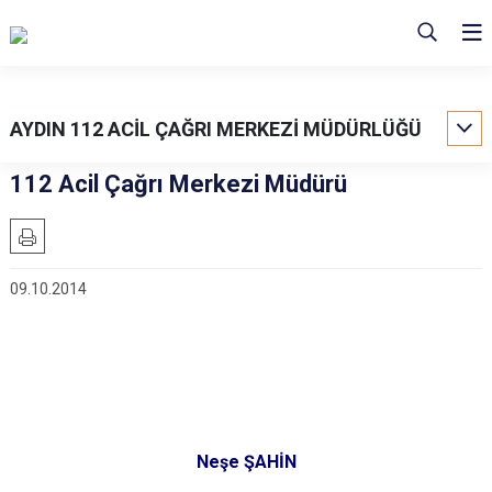
AYDIN 112 ACİL ÇAĞRI MERKEZİ MÜDÜRLÜĞÜ
112 Acil Çağrı Merkezi Müdürü
09.10.2014
Neşe ŞAHİN