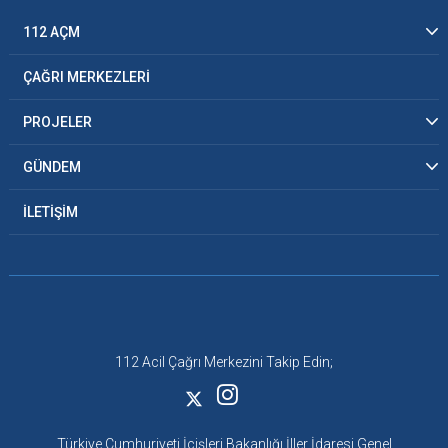
112 AÇM
ÇAĞRI MERKEZLERİ
PROJELER
GÜNDEM
İLETİŞİM
112 Acil Çağrı Merkezini Takip Edin;
Türkiye Cumhuriyeti İçişleri Bakanlığı İller İdaresi Genel