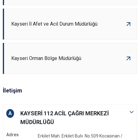
Kayseri İl Afet ve Acil Durum Müdürlüğü
Kayseri Orman Bölge Müdürlüğü
İletişim
KAYSERİ 112 ACİL ÇAĞRI MERKEZİ
A
MÜDÜRLÜĞÜ
Adres
Erkilet Mah. Erkilet Bulv. No:509 Kocasinan /