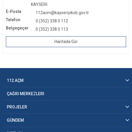
KAYSERİ
E-Posta
112acm@kayseriyikob.gov.tr
Telefon
0 (352) 338 0 112
Belgegeçer
0 (352) 338 0 113
Haritada Gör
112 AÇM
ÇAĞRI MERKEZLERİ
PROJELER
GÜNDEM