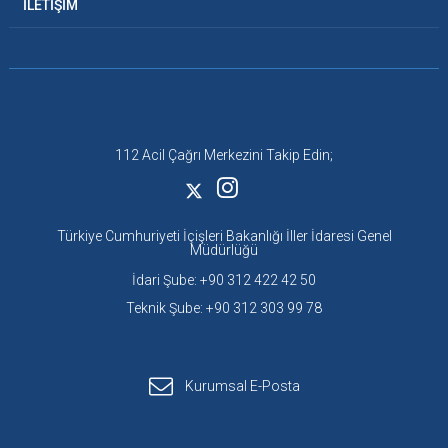
İLETİŞİM
112 Acil Çağrı Merkezini Takip Edin;
Türkiye Cumhuriyeti İçişleri Bakanlığı İller İdaresi Genel
Müdürlüğü
İdari Şube: +90 312 422 42 50
Teknik Şube: +90 312 303 99 78
Kurumsal E-Posta