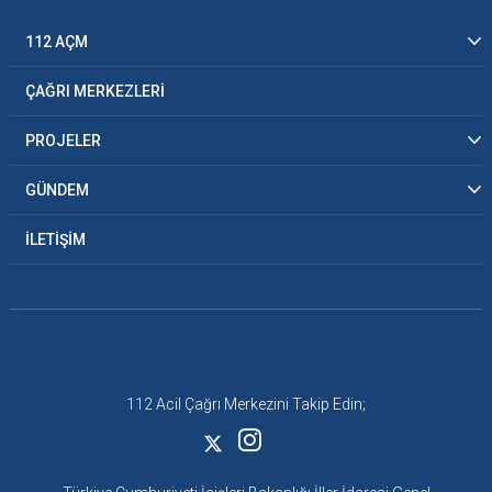
112 AÇM
ÇAĞRI MERKEZLERİ
PROJELER
GÜNDEM
İLETİŞİM
112 Acil Çağrı Merkezini Takip Edin;