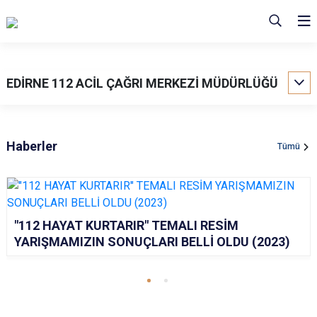
EDİRNE 112 ACİL ÇAĞRI MERKEZİ MÜDÜRLÜĞÜ
Haberler
Tümü
"112 HAYAT KURTARIR" TEMALI RESİM
YARIŞMAMIZIN SONUÇLARI BELLİ OLDU (2023)