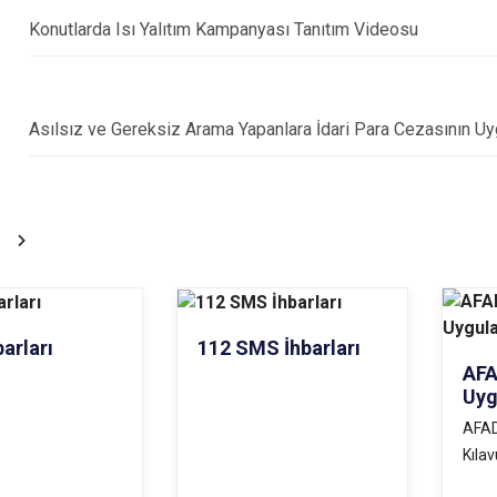
Konutlarda Isı Yalıtım Kampanyası Tanıtım Videosu
Asılsız ve Gereksiz Arama Yapanlara İdari Para Cezasının Uyg
arları
112 SMS İhbarları
AFA
Uyg
AFAD
Kıla