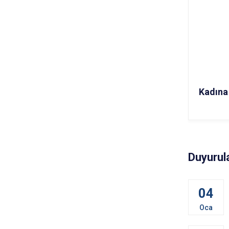
Kadına
Duyurul
04
Oca