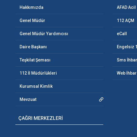
Hakkımızda
AFAD Acil
Genel Müdür
112 AÇM
Genel Müdür Yardımcısı
eCall
Daire Başkanı
Engelsiz 
Teşkilat Şeması
Sms İhbar
112 İl Müdürlükleri
Web İhbar
Kurumsal Kimlik
Mevzuat
ÇAĞRI MERKEZLERİ