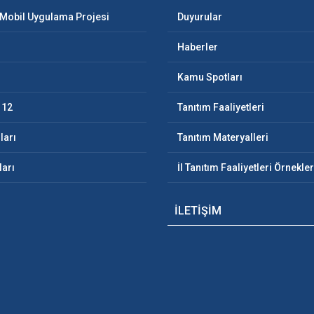
 Mobil Uygulama Projesi
Duyurular
Haberler
Kamu Spotları
112
Tanıtım Faaliyetleri
ları
Tanıtım Materyalleri
ları
İl Tanıtım Faaliyetleri Örnekler
İLETİŞİM