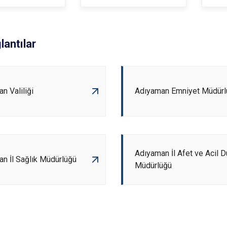
ğlantılar
n Valiliği
Adıyaman Emniyet Müdürl
Adıyaman İl Afet ve Acil 
n İl Sağlık Müdürlüğü
Müdürlüğü