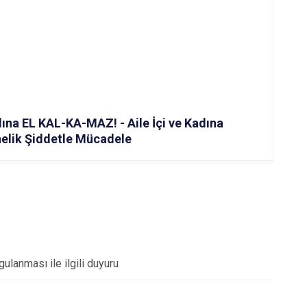
ına EL KAL-KA-MAZ! - Aile İçi ve Kadına
elik Şiddetle Mücadele
ulanması ile ilgili duyuru