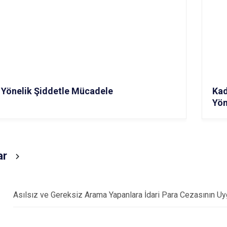
 Yönelik Şiddetle Mücadele
Kad
Yön
ar
Asılsız ve Gereksiz Arama Yapanlara İdari Para Cezasının Uyg