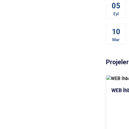
05
Eyl
10
Mar
Projeler
WEB İhb