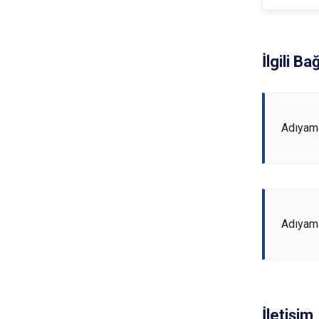
İlgili Ba
Adıyama
Adıyama
İletişim