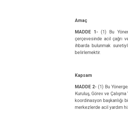
Amaç
MADDE 1-
(1)
Bu Yöner
çerçevesinde acil çağrı v
ihbarda bulunmak suretiy
belirlemektir.
Kapsam
MADDE 2-
(1)
Bu Yönerge
Kuruluş, Görev ve Çalışma 
koordinasyon başkanlığı bü
merkezlerde acil yardım hi