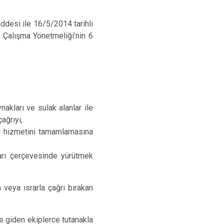
desi ile 16/5/2014 tarihli
 Çalışma Yönetmeliği’nin 6
nakları ve sulak alanlar ile
ağrıyı,
ğrı hizmetini tamamlamasına
ları çerçevesinde yürütmek
veya ısrarla çağrı bırakan
e giden ekiplerce tutanakla