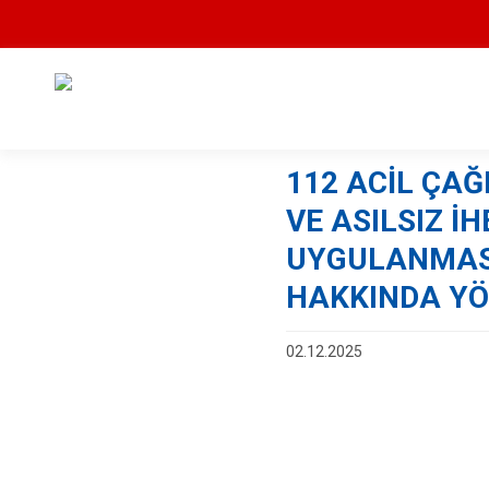
112 ACİL ÇAĞ
VE ASILSIZ İ
UYGULANMASI
HAKKINDA Y
02.12.2025