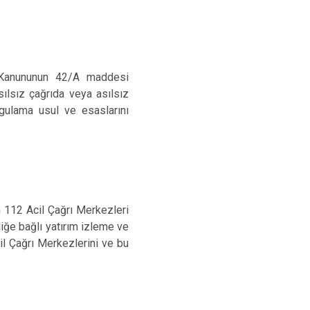
r Kanununun 42/A maddesi
asılsız çağrıda veya asılsız
gulama usul ve esaslarını
112 Acil Çağrı Merkezleri
iğe bağlı yatırım izleme ve
il Çağrı Merkezlerini ve bu