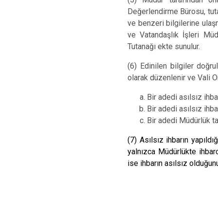
Değerlendirme Bürosu, tuta
ve benzeri bilgilerine ulaş
ve Vatandaşlık İşleri Müd
Tutanağı ekte sunulur.
(6) Edinilen bilgiler doğr
olarak düzenlenir ve Vali O
Bir adedi asılsız ihba
Bir adedi asılsız ihb
Bir adedi Müdürlük tar
(7) Asılsız ihbarın yapıld
yalnızca Müdürlükte ihbarc
ise ihbarın asılsız olduğun